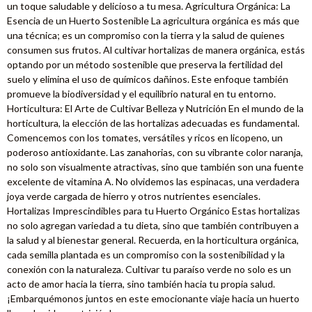
un toque saludable y delicioso a tu mesa. Agricultura Orgánica: La
Esencia de un Huerto Sostenible La agricultura orgánica es más que
una técnica; es un compromiso con la tierra y la salud de quienes
consumen sus frutos. Al cultivar hortalizas de manera orgánica, estás
optando por un método sostenible que preserva la fertilidad del
suelo y elimina el uso de químicos dañinos. Este enfoque también
promueve la biodiversidad y el equilibrio natural en tu entorno.
Horticultura: El Arte de Cultivar Belleza y Nutrición En el mundo de la
horticultura, la elección de las hortalizas adecuadas es fundamental.
Comencemos con los tomates, versátiles y ricos en licopeno, un
poderoso antioxidante. Las zanahorias, con su vibrante color naranja,
no solo son visualmente atractivas, sino que también son una fuente
excelente de vitamina A. No olvidemos las espinacas, una verdadera
joya verde cargada de hierro y otros nutrientes esenciales.
Hortalizas Imprescindibles para tu Huerto Orgánico Estas hortalizas
no solo agregan variedad a tu dieta, sino que también contribuyen a
la salud y al bienestar general. Recuerda, en la horticultura orgánica,
cada semilla plantada es un compromiso con la sostenibilidad y la
conexión con la naturaleza. Cultivar tu paraíso verde no solo es un
acto de amor hacia la tierra, sino también hacia tu propia salud.
¡Embarquémonos juntos en este emocionante viaje hacia un huerto