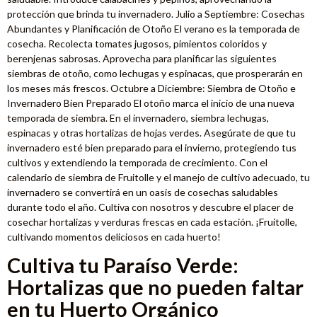
protección que brinda tu invernadero. Julio a Septiembre: Cosechas
Abundantes y Planificación de Otoño El verano es la temporada de
cosecha. Recolecta tomates jugosos, pimientos coloridos y
berenjenas sabrosas. Aprovecha para planificar las siguientes
siembras de otoño, como lechugas y espinacas, que prosperarán en
los meses más frescos. Octubre a Diciembre: Siembra de Otoño e
Invernadero Bien Preparado El otoño marca el inicio de una nueva
temporada de siembra. En el invernadero, siembra lechugas,
espinacas y otras hortalizas de hojas verdes. Asegúrate de que tu
invernadero esté bien preparado para el invierno, protegiendo tus
cultivos y extendiendo la temporada de crecimiento. Con el
calendario de siembra de Fruitolle y el manejo de cultivo adecuado, tu
invernadero se convertirá en un oasis de cosechas saludables
durante todo el año. Cultiva con nosotros y descubre el placer de
cosechar hortalizas y verduras frescas en cada estación. ¡Fruitolle,
cultivando momentos deliciosos en cada huerto!
Cultiva tu Paraíso Verde:
Hortalizas que no pueden faltar
en tu Huerto Orgánico