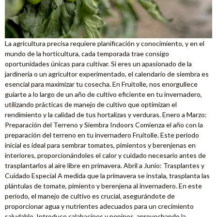
La agricultura precisa requiere planificación y conocimiento, y en el
mundo de la horticultura, cada temporada trae consigo
oportunidades únicas para cultivar. Si eres un apasionado de la
jardinería o un agricultor experimentado, el calendario de siembra es
esencial para maximizar tu cosecha. En Fruitolle, nos enorgullece
guiarte a lo largo de un año de cultivo eficiente en tu invernadero,
utilizando prácticas de manejo de cultivo que optimizan el
rendimiento y la calidad de tus hortalizas y verduras. Enero a Marzo:
Preparación del Terreno y Siembra Indoors Comienza el año con la
preparación del terreno en tu invernadero Fruitolle. Este período
inicial es ideal para sembrar tomates, pimientos y berenjenas en
interiores, proporcionándoles el calor y cuidado necesario antes de
trasplantarlos al aire libre en primavera. Abril a Junio: Trasplantes y
Cuidado Especial A medida que la primavera se instala, trasplanta las
plántulas de tomate, pimiento y berenjena al invernadero. En este
período, el manejo de cultivo es crucial, asegurándote de
proporcionar agua y nutrientes adecuados para un crecimiento
saludable. Introduce calabacines y pepinos, aprovechando la