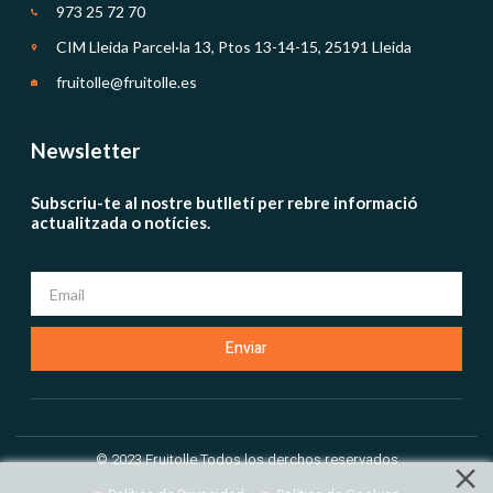
973 25 72 70
CIM Lleida Parcel·la 13, Ptos 13-14-15, 25191 Lleida
fruitolle@fruitolle.es
Newsletter
Subscriu-te al nostre butlletí per rebre informació
actualitzada o notícies.
Enviar
© 2023 Fruitolle Todos los derchos reservados